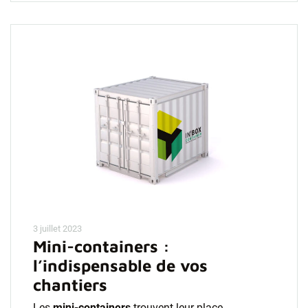
3 juillet 2023
Mini-containers :
l’indispensable de vos
chantiers
Les
mini-containers
trouvent leur place