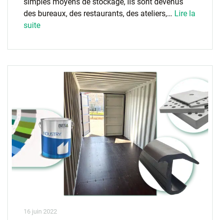
simples moyens de stockage, ils sont devenus
des bureaux, des restaurants, des ateliers,…
Lire la
suite
16 juin 2022