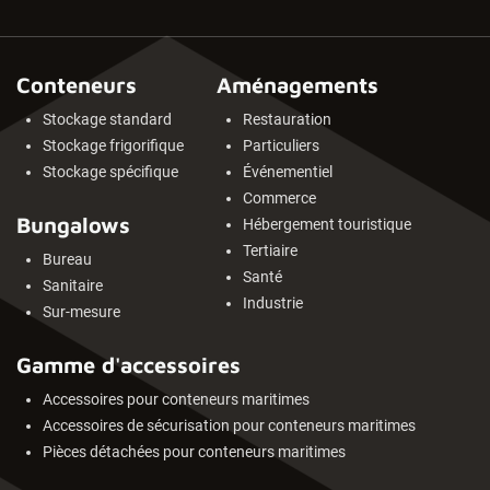
Conteneurs
Aménagements
Stockage standard
Restauration
Stockage frigorifique
Particuliers
Stockage spécifique
Événementiel
Commerce
Bungalows
Hébergement touristique
Tertiaire
Bureau
Santé
Sanitaire
Industrie
Sur-mesure
Gamme d'accessoires
Accessoires pour conteneurs maritimes
Accessoires de sécurisation pour conteneurs maritimes
Pièces détachées pour conteneurs maritimes