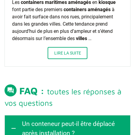
Les
containers maritimes aménagés
en
kiosque
font partie des premiers
containers aménagés
à
avoir fait surface dans nos rues, principalement
dans les grandes villes. Cette tendance prend
aujourd’hui de plus en plus d’ampleur et s’étend
désormais sur l’ensemble des
villes
…
LIRE LA SUITE
FAQ :
question_answer
toutes les réponses à
vos questions
Un conteneur peut-il être déplacé
après installation ?