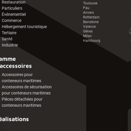
Restauration
Toulouse
Particuliers
Pau
Anvers
Événementiel
Rotterdam
Commerce
Barcelone
Hébergement touristique
Valence
Gênes
Tertiaire
Milan
Santé
Hambourg
Industrie
amme
'accessoires
Accessoires pour
conteneurs maritimes
Accessoires de sécurisation
pour conteneurs maritimes
Pièces détachées pour
conteneurs maritimes
éalisations