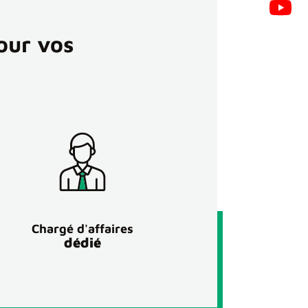
our vos
Chargé d'affaires
dédié