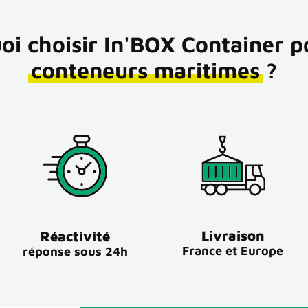
oi choisir In'BOX Container p
conteneurs maritimes
?
Livraison
Réactivité
France et Europe
réponse sous 24h