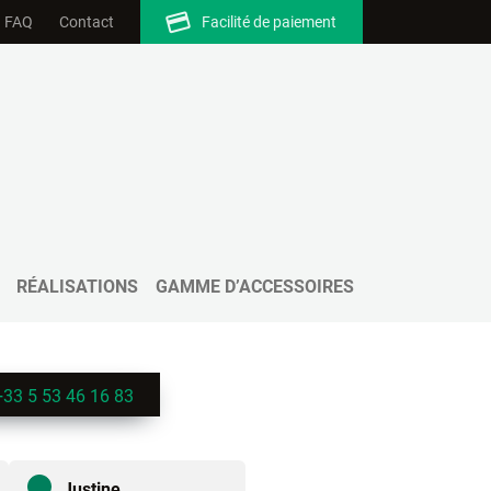
FAQ
Contact
Facilité de paiement
RÉALISATIONS
GAMME D’ACCESSOIRES
+33 5 53 46 16 83
Justine