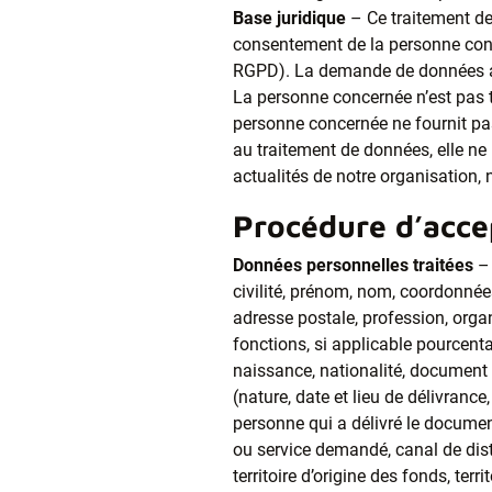
Base juridique
– Ce traitement de
consentement de la personne conce
RGPD). La demande de données a 
La personne concernée n’est pas t
personne concernée ne fournit pa
au traitement de données, elle ne 
actualités de notre organisation, 
Procédure d’accep
Données personnelles traitées
– 
civilité, prénom, nom, coordonnée
adresse postale, profession, organ
fonctions, si applicable pourcenta
naissance, nationalité, document of
(nature, date et lieu de délivrance,
personne qui a délivré le document 
ou service demandé, canal de dist
territoire d’origine des fonds, terr