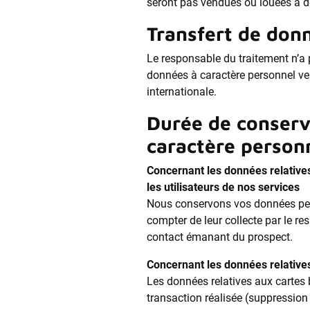
seront pas vendues ou louées à de
Transfert de don
Le responsable du traitement n’a p
données à caractère personnel ver
internationale.
Durée de conserv
caractère person
Concernant les données relatives 
les utilisateurs de nos services
Nous conservons vos données pen
compter de leur collecte par le r
contact émanant du prospect.
Concernant les données relatives
Les données relatives aux cartes 
transaction réalisée (suppression 