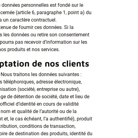
 données personnelles est fondé sur le
rnée (article 6, paragraphe 1, point a) du
un caractère contractuel.
enue de fournir ces données. Si la
s les données ou retire son consentement
pourra pas recevoir d’information sur les
nos produits et nos services.
tation de nos clients
Nous traitons les données suivantes :
s téléphoniques, adresse électronique,
isation (société, entreprise ou autre),
ge de détention de société, date et lieu de
ficiel d’identité en cours de validité
 nom et qualité de l’autorité ou de la
et, le cas échéant, l’a authentifié), produit
ribution, conditions de transaction,
itoire de destination des produits, identité du