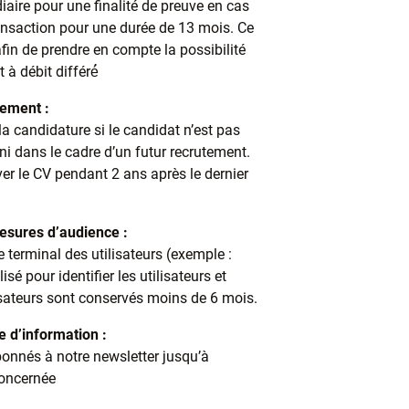
aire pour une finalité de preuve en cas
ransaction pour une durée de 13 mois. Ce
afin de prendre en compte la possibilité
à débit différé́
tement :
 candidature si le candidat n’est pas
 ni dans le cadre d’un futur recrutement.
 le CV pendant 2 ans après le dernier
esures d’audience :
 terminal des utilisateurs (exemple :
sé pour identifier les utilisateurs et
lisateurs sont conservés moins de 6 mois.
e d’information :
nnés à notre newsletter jusqu’à
oncernée