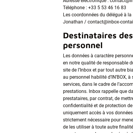
Adresse électronique : contact@i
Téléphone :
+33 5 53 46 16 83
Les coordonnées du délégué à la
Jonathan / contact@inbox-conta
Destinataires de
personnel
Les données à caractère personne
en notre qualité de responsable d
site de l’Inbox et par tout autre 
au personnel habilité d’IN’BOX, à 
services, dans le cadre de l’acco
prestations. Inbox rappelle que d
prestataires, par contrat, de mett
confidentialité et de protection d
uniquement accès à vos données à
strictement nécessaire pour mener à
de les utiliser à toute autre final