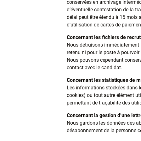
conservées en archivage intermédi
d’éventuelle contestation de la t
délai peut être étendu à 15 mois 
d’utilisation de cartes de paiement 
Concernant les fichiers de recru
Nous détruisons immédiatement la
retenu ni pour le poste à pourvoir
Nous pouvons cependant conserver
contact avec le candidat.
Concernant les statistiques de m
Les informations stockées dans le
cookies) ou tout autre élément utili
permettant de traçabilité des uti
Concernant la gestion d’une lettr
Nous gardons les données des abo
désabonnement de la personne c