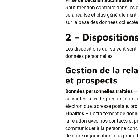
Prise de décision automatisée – 
Sauf mention contraire dans les d
sera réalisé et plus généralement
sur la base des données collecté
2 – Disposition
Les dispositions qui suivent sont
données personnelles.
Gestion de la rel
et prospects
Données personnelles traitées
– 
suivantes : civilité, prénom, nom
électronique, adresse postale, pr
Finalités
– Le traitement de donné
la relation avec nos contacts et pr
communiquer à la personne concer
de notre organisation, nos produit