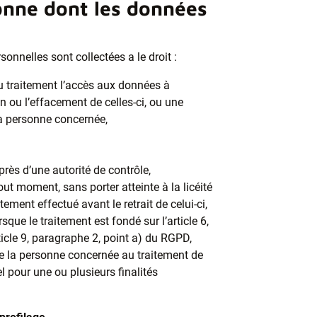
sonne dont les données
onnelles sont collectées a le droit :
 traitement l’accès aux données à
on ou l’effacement de celles-ci, ou une
 la personne concernée,
rès d’une autorité de contrôle,
ut moment, sans porter atteinte à la licéité
ement effectué avant le retrait de celui-ci,
sque le traitement est fondé sur l’article 6,
rticle 9, paragraphe 2, point a) du RGPD,
de la personne concernée au traitement de
 pour une ou plusieurs finalités