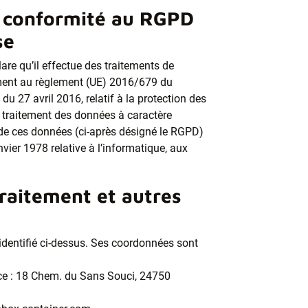
– conformité au RGPD
se
are qu’il effectue des traitements de
ent au règlement (UE) 2016/679 du
u 27 avril 2016, relatif à la protection des
 traitement des données à caractère
n de ces données (ci-après désigné le RGPD)
nvier 1978 relative à l’informatique, aux
raitement et autres
identifié ci-dessus. Ses coordonnées sont
ce : 18 Chem. du Sans Souci, 24750