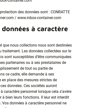
nbox-container.com
 protection des données sont : CONRATTE
iner.com / www.inbox-container.com
s données à caractère
l que nous collectons nous sont destinées
u traitement. Les données collectées sur le
biais sont susceptibles d’être communiquées
ses partenaires ou à ses prestataires de
mplissement de tout ou partie de
ans ce cadre, elle demande à ses
re en place des mesures strictes de
e ces données. Ces sociétés auront
 caractère personnel lorsque cela s’avère
 bien leurs fonctions. Il leur est interdit
ité. Vos données à caractère personnel ne