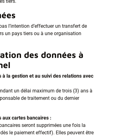
s tiers.
nées
as l’intention d’effectuer un transfert de
s un pays tiers ou à une organisation
ation des données à
nel
à la gestion et au suivi des relations avec
dant un délai maximum de trois (3) ans à
esponsable de traitement ou du dernier
 aux cartes bancaires :
bancaires seront supprimées une fois la
dès le paiement effectif). Elles peuvent être