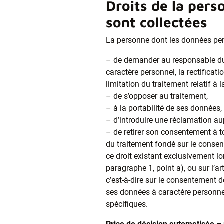
Droits de la per
sont collectées
La personne dont les données pers
– de demander au responsable du
caractère personnel, la rectificati
limitation du traitement relatif à
– de s’opposer au traitement,
– à la portabilité de ses données,
– d’introduire une réclamation aup
– de retirer son consentement à to
du traitement fondé sur le consent
ce droit existant exclusivement lor
paragraphe 1, point a), ou sur l’a
c’est-à-dire sur le consentement 
ses données à caractère personnel
spécifiques.