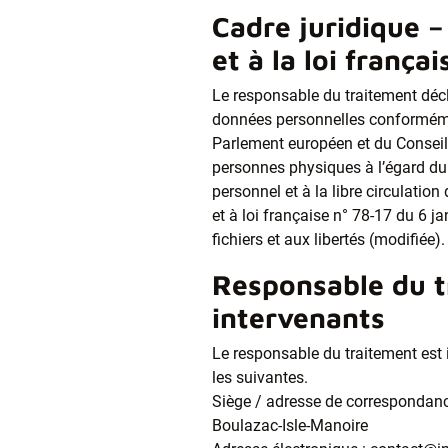
Cadre juridique 
et à la loi françai
Le responsable du traitement décl
données personnelles conformém
Parlement européen et du Conseil d
personnes physiques à l’égard du
personnel et à la libre circulatio
et à loi française n° 78-17 du 6 ja
fichiers et aux libertés (modifiée).
Responsable du t
intervenants
Le responsable du traitement est 
les suivantes.
Siège / adresse de correspondan
Boulazac-Isle-Manoire