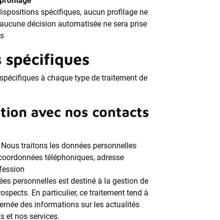
profilage
ispositions spécifiques, aucun profilage ne
 aucune décision automatisée ne sera prise
es
s spécifiques
 spécifiques à chaque type de traitement de
ation avec nos contacts
Nous traitons les données personnelles
, coordonnées téléphoniques, adresse
ofession
es personnelles est destiné à la gestion de
ospects. En particulier, ce traitement tend à
née des informations sur les actualités
s et nos services.