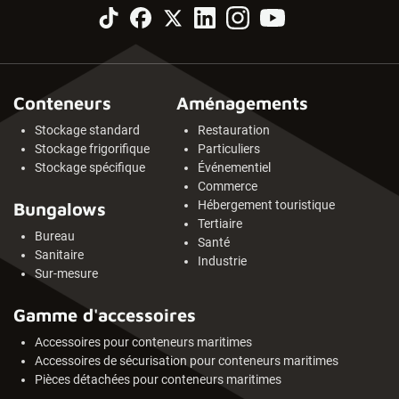
Conteneurs
Aménagements
Stockage standard
Restauration
Stockage frigorifique
Particuliers
Stockage spécifique
Événementiel
Commerce
Hébergement touristique
Bungalows
Tertiaire
Bureau
Santé
Sanitaire
Industrie
Sur-mesure
Gamme d'accessoires
Accessoires pour conteneurs maritimes
Accessoires de sécurisation pour conteneurs maritimes
Pièces détachées pour conteneurs maritimes