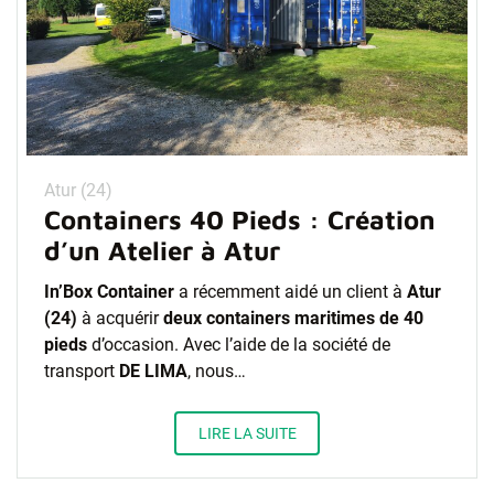
Atur (24)
Containers 40 Pieds : Création
d’un Atelier à Atur
In’Box Container
a récemment aidé un client à
Atur
(24)
à acquérir
deux containers maritimes de 40
pieds
d’occasion. Avec l’aide de la société de
transport
DE LIMA
, nous…
LIRE LA SUITE