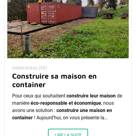
Ueberstrass (68)
Construire sa maison en
container
Pour ceux qui souhaitent
construire leur maison
de
manière
éco-responsabl
e
et économique
, nous
avons une solution :
construire une maison en
container
! Aujourd’hui, on vous présente la…
LIRE LA SUITE