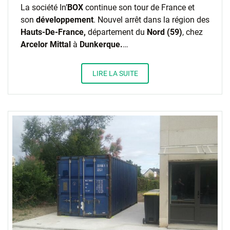
La société In’
BOX
continue son tour de France et
son
développement
. Nouvel arrêt dans la région des
Hauts-De-France,
département du
Nord (59)
, chez
Arcelor Mittal
à
Dunkerque.
…
LIRE LA SUITE