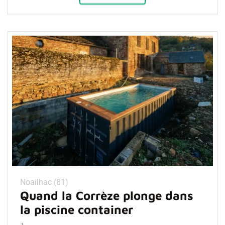
Noailhac (81)
Quand la Corrèze plonge dans
la piscine container