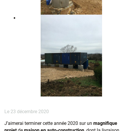
Le 23 décembre 2020
J’aimerai terminer cette année 2020 sur un
magnifique
projet
de
maison en auto-construction
, dont la livraison