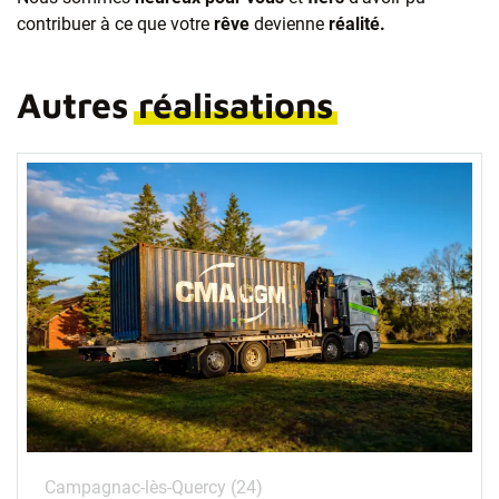
contribuer à ce que votre
rêve
devienne
réalité.
Autres
réalisations
Campagnac-lès-Quercy (24)