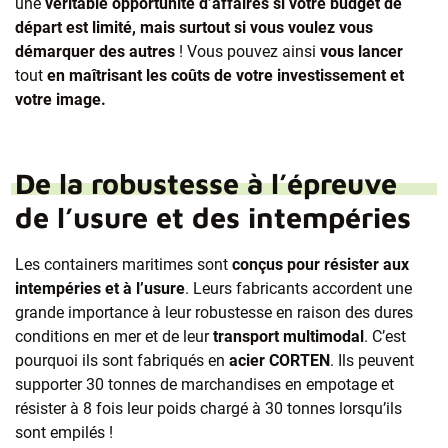
une
véritable opportunité d’affaires si votre budget de
départ est limité, mais surtout si vous voulez vous
démarquer des autres
! Vous pouvez ainsi
vous lancer
tout
en maîtrisant les coûts de votre investissement et
votre image.
De la robustesse à l’épreuve
de l’usure et des intempéries
Les containers maritimes sont
conçus pour résister aux
intempéries et à l’usure
. Leurs fabricants accordent une
grande importance à leur robustesse en raison des dures
conditions en mer et de leur
transport multimodal
. C’est
pourquoi ils sont fabriqués en
acier CORTEN
. Ils peuvent
supporter 30 tonnes de marchandises en empotage et
résister à 8 fois leur poids chargé à 30 tonnes lorsqu’ils
sont empilés !