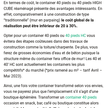
En termes de coût, le container 40 pieds ou 40 pieds HIGH
CUBE réaménagé présente des avantages intéressants. En
effet, comparativement à une construction de type
“traditionnelle” (mur en parpaing)
le coût global de la
réalisation peut être inférieur de 20 à 30%.
Opter pour un container 40 pieds ou
40 pieds HC
vous
évitera des étapes coûteuses dans des travaux de
construction comme la toiture/charpente. De plus, vous
ferez de grosses économies d’eau et de béton puisque la
structure même du container fera office de mur ! Les 40 et
40’ HC sont actuellement les containers les plus
compétitifs* du marché (*prix ramené au m² – tarif Avril –
Mai 2023).
Ainsi, une fois votre container transformé selon vos envies,
vous ne payerez plus que l’emplacement s’il s’agit d’une
boutique éphémère. Transformer un
container 40 pieds
occasion en snack, bar, café ou boutique constitue alors