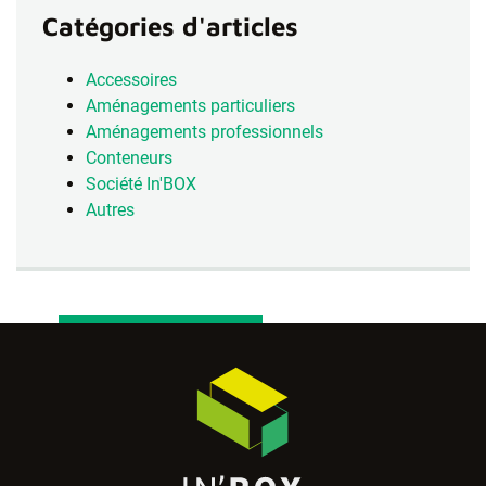
Catégories d'articles
Accessoires
Aménagements particuliers
Aménagements professionnels
Conteneurs
Société In'BOX
Autres