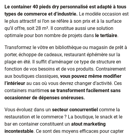
Le container 40 pieds dry personnalisé est adapté à tous
types de commerce et d’industrie.
Le modèle occasion est
le plus attractif si l’on se réfère à son prix et à la surface
qu’il offre, soit 28 m². Il constitue aussi une solution
optimale pour bon nombre de projets dans
le tertiaire
.
Transformez le vôtre en bibliothèque ou magasin de prêt à
porter, échoppe de cadeaux, restaurant éphémère sur la
plage en été. Il suffit d’aménager ce type de structure en
fonction de vos besoins et de vos produits. Contrairement
aux boutiques classiques,
vous pouvez même modifier
l’intérieur
au cas où vous devrez changer d’activité. Ces
containers maritime
s se transforment facilement sans
occasionner de dépenses onéreuses.
Vous évoluez dans un
secteur concurrentiel
comme la
restauration et le commerce ? La boutique, le snack et le
bar en container constituent un
atout marketing
incontestable
. Ce sont des moyens efficaces pour capter