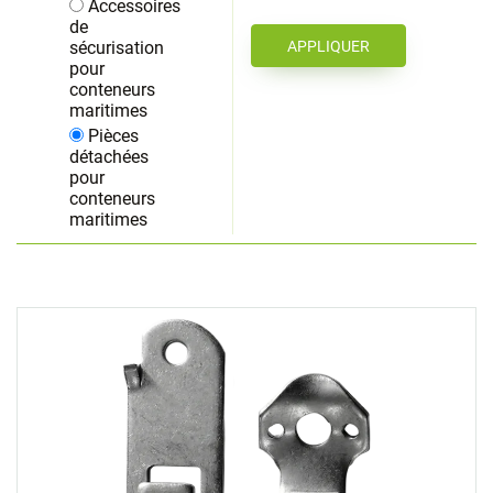
Accessoires
de
sécurisation
pour
conteneurs
maritimes
Pièces
détachées
pour
conteneurs
maritimes