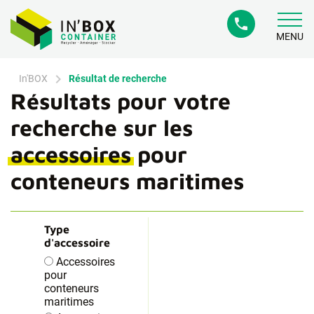
phone
MENU
chevron_right
In'BOX
Résultat de recherche
Résultats pour votre
recherche sur les
accessoires
pour
conteneurs maritimes
Type
d'accessoire
Accessoires
pour
conteneurs
maritimes