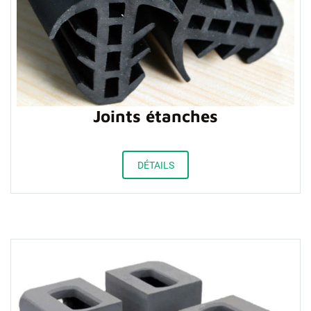
Joints étanches
DÉTAILS