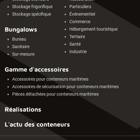
Stockage frigorifique
Particuliers
Stockage spécifique
Événementiel
Commerce
Bungalows
Hébergement touristique
Tertiaire
Bureau
Santé
Sanitaire
Industrie
Sur-mesure
Gamme d'accessoires
Accessoires pour conteneurs maritimes
Accessoires de sécurisation pour conteneurs maritimes
Pièces détachées pour conteneurs maritimes
Réalisations
L'actu des conteneurs