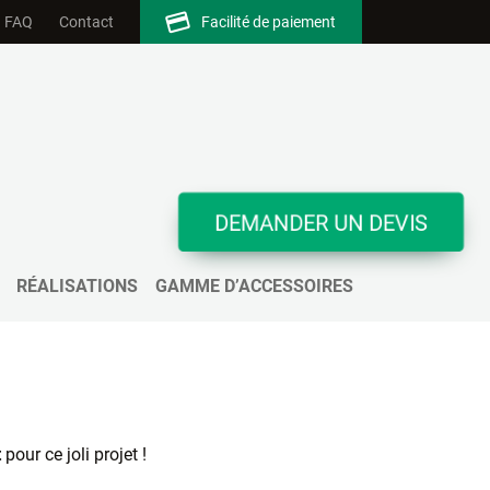
FAQ
Contact
Facilité de paiement
DEMANDER UN DEVIS
on Étendart
RÉALISATIONS
GAMME D’ACCESSOIRES
t
pour ce joli projet !