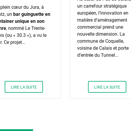
un carrefour stratégique
 plein cœur du Jura, à
européen, l’innovation en
tz, un
bar guinguette en
matière d’aménagement
ntainer unique en son
commercial prend une
nre
, nommé Le Trente-
nouvelle dimension. La
is (ou « 30.3 »), a vu le
commune de Coquelle,
r. Ce projet…
voisine de Calais et porte
d’entrée du Tunnel…
LIRE LA SUITE
LIRE LA SUITE