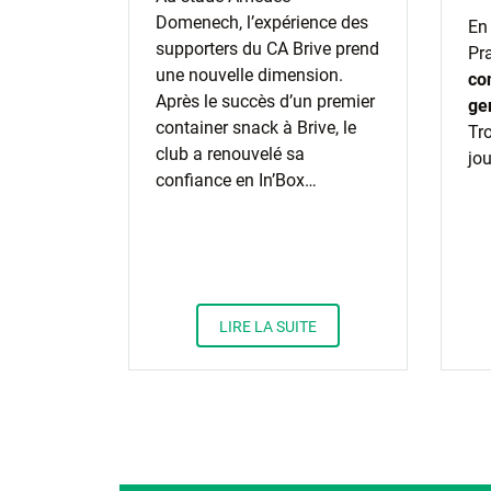
Domenech, l’expérience des
En
supporters du CA Brive prend
Pra
une nouvelle dimension.
co
Après le succès d’un premier
ge
container snack à Brive, le
Tro
club a renouvelé sa
jou
confiance en In’Box…
LIRE LA SUITE