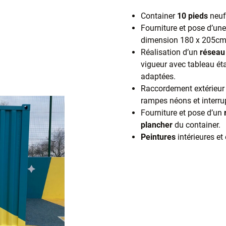
Container
10 pieds
neuf
Fourniture et pose d’un
dimension 180 x 205cm
Réalisation d’un
réseau 
vigueur avec tableau ét
adaptées.
Raccordement extérieur 
rampes néons et interru
Fourniture et pose d’un
plancher
du container.
Peintures
intérieures et 