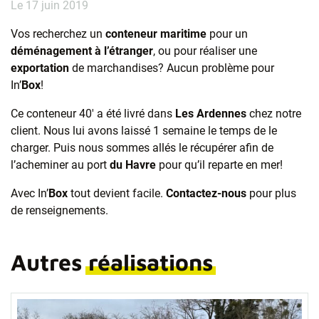
Le 17 juin 2019
Vos recherchez un
conteneur maritime
pour un
déménagement à l’étranger
, ou pour réaliser une
exportation
de marchandises? Aucun problème pour
In’
Box
!
Ce conteneur 40′ a été livré dans
Les Ardennes
chez notre
client. Nous lui avons laissé 1 semaine le temps de le
charger. Puis nous sommes allés le récupérer afin de
l’acheminer au port
du Havre
pour qu’il reparte en mer!
Avec In’
Box
tout devient facile.
Contactez-nous
pour plus
de renseignements.
Autres
réalisations