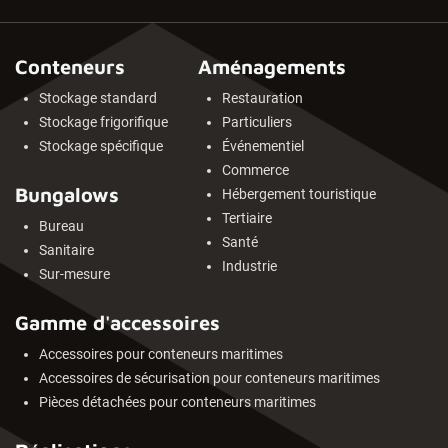
Conteneurs
Aménagements
Stockage standard
Restauration
Stockage frigorifique
Particuliers
Stockage spécifique
Événementiel
Commerce
Bungalows
Hébergement touristique
Tertiaire
Bureau
Santé
Sanitaire
Industrie
Sur-mesure
Gamme d'accessoires
Accessoires pour conteneurs maritimes
Accessoires de sécurisation pour conteneurs maritimes
Pièces détachées pour conteneurs maritimes