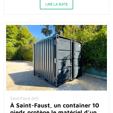
LIRE LA SUITE
Saint-Faust (64)
À Saint-Faust, un container 10
pieds protège le matériel d’un