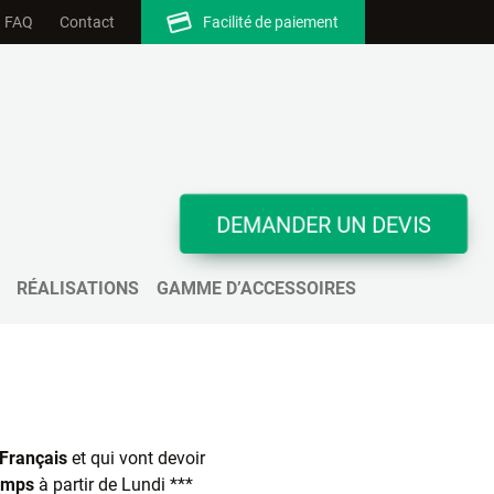
FAQ
Contact
Facilité de paiement
DEMANDER UN DEVIS
RÉALISATIONS
GAMME D’ACCESSOIRES
Français
et qui vont devoir
temps
à partir de Lundi ***