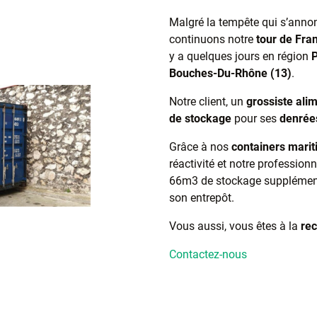
Malgré la tempête qui s’anno
continuons notre
tour de Fra
y a quelques jours en région
Bouches-Du-Rhône (13)
.
Notre client, un
grossiste ali
de stockage
pour ses
denrée
Grâce à nos
containers mari
réactivité et notre profession
66m3 de stockage supplémenta
son entrepôt.
Vous aussi, vous êtes à la
re
Contactez-nous