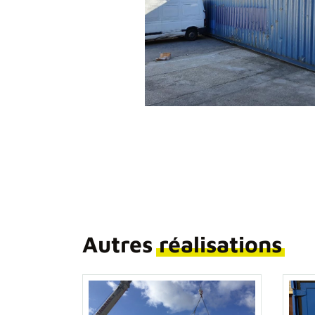
Autres
réalisations