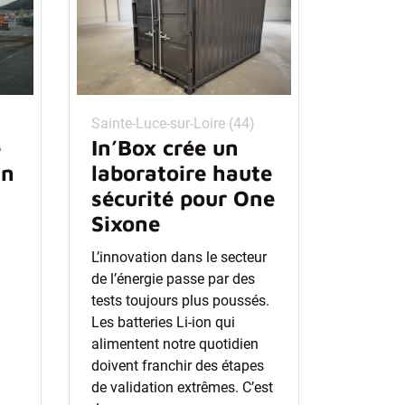
Sainte-Luce-sur-Loire (44)
e
In’Box crée un
un
laboratoire haute
sécurité pour One
Sixone
L’innovation dans le secteur
de l’énergie passe par des
tests toujours plus poussés.
Les batteries Li-ion qui
alimentent notre quotidien
doivent franchir des étapes
de validation extrêmes. C’est