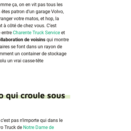
mme ça, on en vit pas tous les
s êtes patron d’un garage Volvo,
anger votre matos, et hop, la
nt à côté de chez vous. C’est
é entre
Charente Truck Service
et
llaboration de voisins
qui montre
faires se font dans un rayon de
omment un container de stockage
lu un vrai casse-tête
o qui croule sous
 c’est pas n’importe qui dans le
lvo Truck de
Notre Dame de