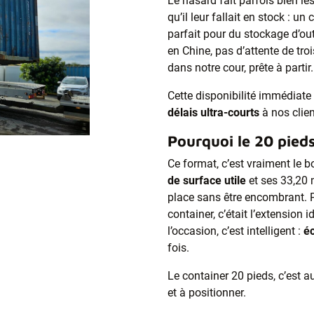
Le hasard fait parfois bien l
qu’il leur fallait en stock : u
parfait pour du stockage d’o
en Chine, pas d’attente de troi
dans notre cour, prête à partir.
Cette disponibilité immédiat
délais ultra-courts
à nos clien
Pourquoi le 20 pieds
Ce format, c’est vraiment le
de surface utile
et ses 33,20 
place sans être encombrant. 
container, c’était l’extension i
l’occasion, c’est intelligent :
é
fois.
Le container 20 pieds, c’est aus
et à positionner.