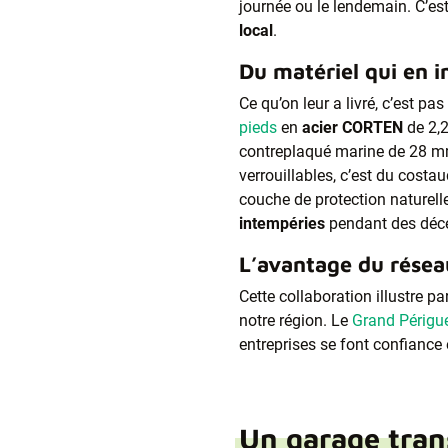
journée ou le lendemain. C’es
local
.
Du matériel qui en 
Ce qu’on leur a livré, c’est pa
pieds
en
acier CORTEN
de 2,2
contreplaqué marine de 28 mm
verrouillables, c’est du cost
couche de protection naturell
intempéries
pendant des déc
L’avantage du résea
Cette collaboration illustre 
notre région. Le
Grand Périgu
entreprises se font confiance
Un garage tra