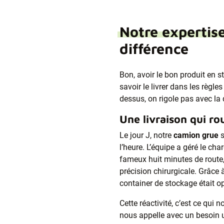
Notre expertise 
différence
Bon, avoir le bon produit en s
savoir le livrer dans les règles 
dessus, on rigole pas avec la 
Une livraison qui ro
Le jour J, notre
camion grue
s
l’heure. L’équipe a géré le cha
fameux huit minutes de route
précision chirurgicale. Grâce 
container de stockage était o
Cette réactivité, c’est ce qui 
nous appelle avec un besoin u