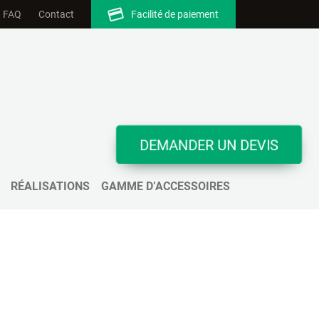
FAQ
Contact
Facilité de paiement
DEMANDER UN DEVIS
 proximité
RÉALISATIONS
GAMME D’ACCESSOIRES