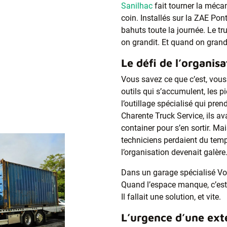
Sanilhac
fait tourner la méca
coin. Installés sur la ZAE Pont 
bahuts toute la journée. Le tr
on grandit. Et quand on gran
Le défi de l’organis
Vous savez ce que c’est, vous
outils qui s’accumulent, les p
l’outillage spécialisé qui pre
Charente Truck Service, ils av
container pour s’en sortir. Mais
techniciens perdaient du temps
l’organisation devenait galère
Dans un garage spécialisé Vol
Quand l’espace manque, c’est t
Il fallait une solution, et vite.
L’urgence d’une ext