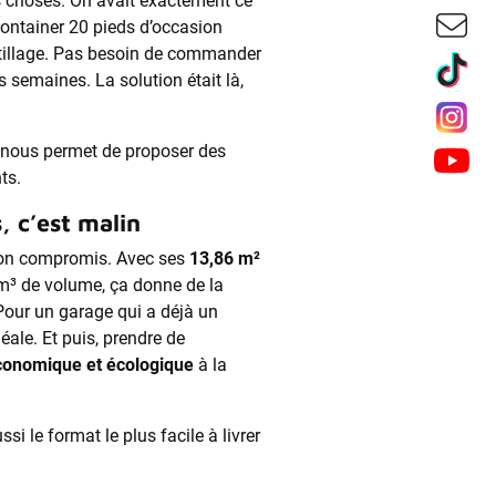
es choses. On avait exactement ce
n container 20 pieds d’occasion
utillage. Pas besoin de commander
s semaines. La solution était là,
e nous permet de proposer des
ts.
, c’est malin
 bon compromis. Avec ses
13,86 m²
m³ de volume, ça donne de la
Pour un garage qui a déjà un
déale. Et puis, prendre de
conomique et écologique
à la
si le format le plus facile à livrer