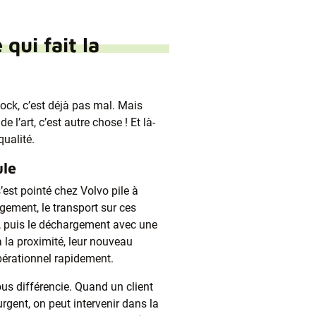
qui fait la
tock, c’est déjà pas mal. Mais
de l’art, c’est autre chose ! Et là-
qualité.
ule
’est pointé chez Volvo pile à
rgement, le transport sur ces
, puis le déchargement avec une
à la proximité, leur nouveau
pérationnel rapidement.
nous différencie. Quand un client
rgent, on peut intervenir dans la