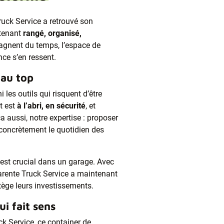
Truck Service a retrouvé son
ntenant
rangé, organisé,
gagnent du temps, l’espace de
ance s’en ressent.
 au top
 les outils qui risquent d’être
t est
à l’abri, en sécurité
, et
a aussi, notre expertise : proposer
concrètement le quotidien des
’est crucial dans un garage. Avec
harente Truck Service a maintenant
tège leurs investissements.
i fait sens
ck Service, ce container de