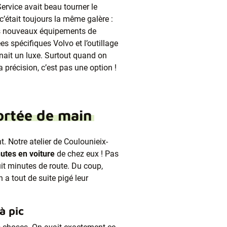
ervice avait beau tourner le
c’était toujours la même galère :
les nouveaux équipements de
es spécifiques Volvo et l’outillage
nait un luxe. Surtout quand on
a précision, c’est pas une option !
portée de main
t. Notre atelier de Coulounieix-
nutes en voiture
de chez eux ! Pas
huit minutes de route. Du coup,
 a tout de suite pigé leur
à pic