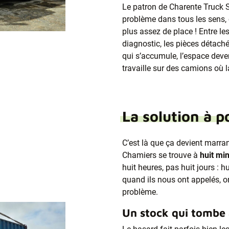
Le patron de Charente Truck S
problème dans tous les sens, 
plus assez de place ! Entre 
diagnostic, les pièces détaché
qui s’accumule, l’espace deve
travaille sur des camions où l
La solution à 
C’est là que ça devient marran
Chamiers se trouve à
huit mi
huit heures, pas huit jours : 
quand ils nous ont appelés, on
problème.
Un stock qui tombe 