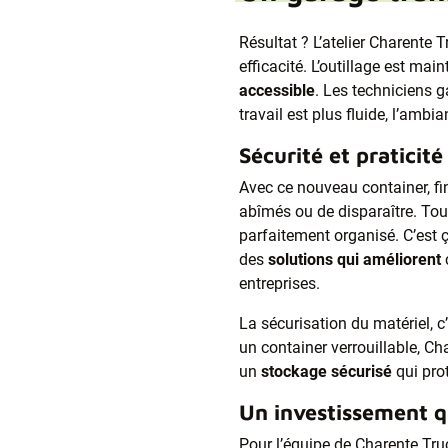
Résultat ? L’atelier Charente 
efficacité. L’outillage est mai
accessible
. Les techniciens 
travail est plus fluide, l’ambi
Sécurité et praticité
Avec ce nouveau container, fini
abîmés ou de disparaître. Tou
parfaitement organisé. C’est ç
des
solutions qui améliorent
entreprises.
La sécurisation du matériel, c
un container verrouillable, C
un
stockage sécurisé
qui pro
Un investissement qu
Pour l’équipe de Charente Tru