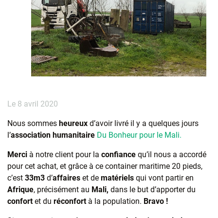
Le 8 avril 2020
Nous sommes
heureux
d’avoir livré il y a quelques jours
l’
association humanitaire
Du Bonheur pour le Mali.
Merci
à notre client pour la
confiance
qu’il nous a accordé
pour cet achat, et grâce à ce container maritime 20 pieds,
c’est
33m3
d’
affaires
et de
matériels
qui vont partir en
Afrique
, précisément au
Mali,
dans le but d’apporter du
confort
et du
réconfort
à la population.
Bravo !