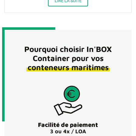
LIRE LA SUITE
Pourquoi choisir In'BOX
Container pour vos
conteneurs maritimes
Facilité de paiement
3 ou 4x / LOA