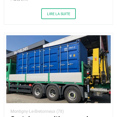
LIRE LA SUITE
Montigny-Le-Bretonneux (78)