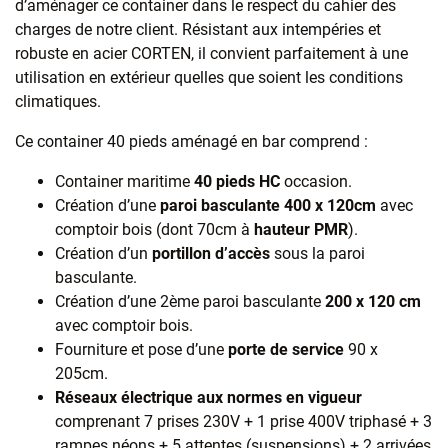
d’aménager ce container dans le respect du cahier des
charges de notre client. Résistant aux intempéries et
robuste en acier CORTEN, il convient parfaitement à une
utilisation en extérieur quelles que soient les conditions
climatiques.
Ce container 40 pieds aménagé en bar comprend :
Container maritime
40 pieds HC
occasion.​
Création d’une
paroi basculante 400 x 120cm
avec
comptoir bois (dont 70cm à
hauteur PMR
).​
Création d’un
portillon d’accès
sous la paroi
basculante.​
Création d’une 2ème paroi basculante
200 x 120 cm
avec comptoir bois.​
Fourniture et pose d’une
porte de service
90 x
205cm.​
Réseaux électrique aux normes en vigueur
comprenant 7 prises 230V + 1 prise 400V triphasé + 3
rampes néons + 5 attentes (suspensions) + 2 arrivées