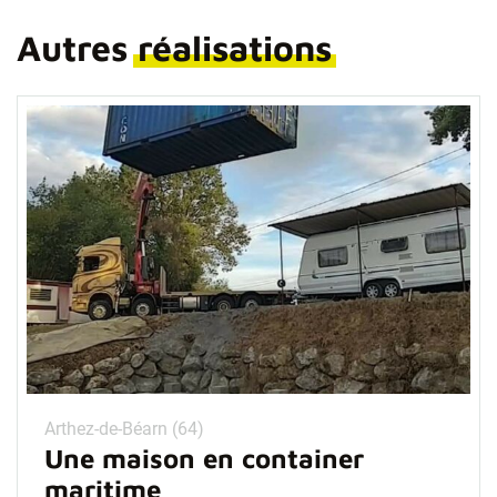
Autres
réalisations
Arthez-de-Béarn (64)
Une maison en container
maritime