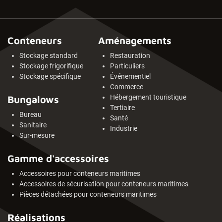
Conteneurs
Aménagements
Stockage standard
Restauration
Stockage frigorifique
Particuliers
Stockage spécifique
Événementiel
Commerce
Hébergement touristique
Bungalows
Tertiaire
Bureau
Santé
Sanitaire
Industrie
Sur-mesure
Gamme d'accessoires
Accessoires pour conteneurs maritimes
Accessoires de sécurisation pour conteneurs maritimes
Pièces détachées pour conteneurs maritimes
Réalisations