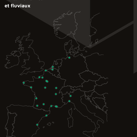
et fluviaux