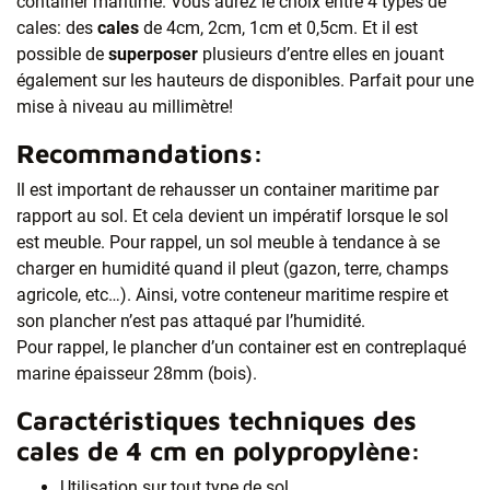
container maritime. Vous aurez le choix entre 4 types de
cales: des
cales
de 4cm, 2cm, 1cm et 0,5cm. Et il est
possible de
superposer
plusieurs d’entre elles en jouant
également sur les hauteurs de disponibles. Parfait pour une
mise à niveau au millimètre!
Recommandations:
Il est important de rehausser un container maritime par
rapport au sol. Et cela devient un impératif lorsque le sol
est meuble. Pour rappel, un sol meuble à tendance à se
charger en humidité quand il pleut (gazon, terre, champs
agricole, etc…). Ainsi, votre conteneur maritime respire et
son plancher n’est pas attaqué par l’humidité.
Pour rappel, le plancher d’un container est en contreplaqué
marine épaisseur 28mm (bois).
Caractéristiques techniques des
cales de 4 cm en polypropylène:
Utilisation sur tout type de sol