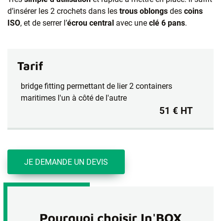
d’insérer les 2 crochets dans les
trous oblongs
des
coins
ISO
, et de serrer l’
écrou central
avec une
clé 6 pans
.
Tarif
bridge fitting permettant de lier 2 containers
maritimes l'un à côté de l'autre
51 € HT
JE DEMANDE UN DEVIS
Pourquoi choisir In'BOX