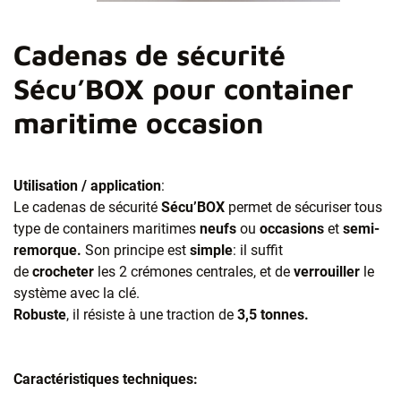
Cadenas de sécurité
Sécu’BOX pour container
maritime occasion
Utilisation / application
:
Le cadenas de sécurité
Sécu’BOX
permet de sécuriser tous
type de containers maritimes
neufs
ou
occasions
et
semi-
remorque.
Son principe est
simple
: il suffit
de
crocheter
les 2 crémones centrales, et de
verrouiller
le
système avec la clé.
Robuste
, il résiste à une traction de
3,5 tonnes.
Caractéristiques techniques: