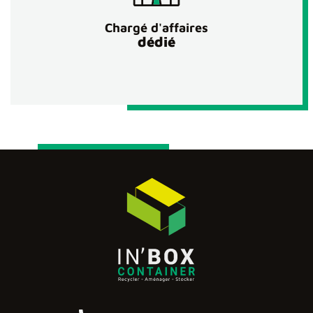
Chargé d'affaires
dédié