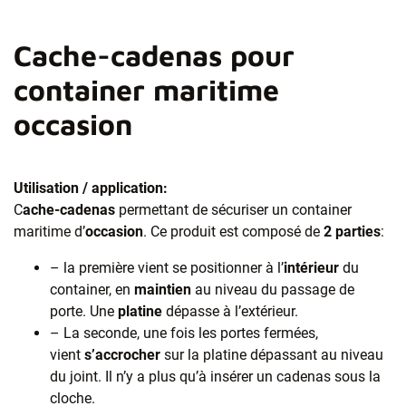
Cache-cadenas pour
container maritime
occasion
Utilisation / application:
C
ache-cadenas
permettant de sécuriser un container
maritime d’
occasion
. Ce produit est composé de
2 parties
:
– la première vient se positionner à l’
intérieur
du
container, en
maintien
au niveau du passage de
porte. Une
platine
dépasse à l’extérieur.
– La seconde, une fois les portes fermées,
vient
s’accrocher
sur la platine dépassant au niveau
du joint. Il n’y a plus qu’à insérer un cadenas sous la
cloche.