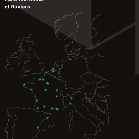
et fluviaux