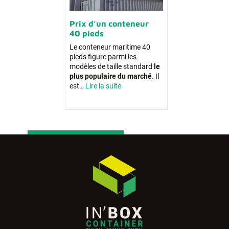
Prix d’un conteneur
40 pieds
Le conteneur maritime 40
pieds figure parmi les
modèles de taille standard
le
plus populaire du marché
. Il
est…
Lire la suite