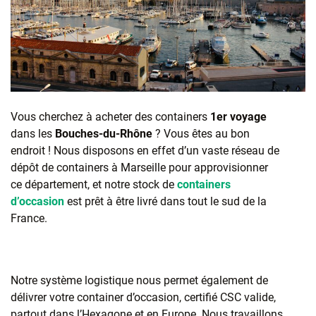
Vous cherchez à acheter des containers
1er voyage
dans les
Bouches-du-Rhône
? Vous êtes au bon
endroit ! Nous disposons en effet d’un vaste réseau de
dépôt de containers à Marseille pour approvisionner
ce département, et notre stock de
containers
d’occasion
est prêt à être livré dans tout le sud de la
France.
Notre système logistique nous permet également de
délivrer votre container d’occasion, certifié CSC valide,
partout dans l’Hexagone et en Europe. Nous travaillons